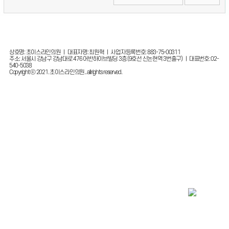
상호명: 초이스라인의원 ㅣ 대표자명: 최원혁 ㅣ 사업자등록번호: 883-75-00311
주소: 서울시 강남구 강남대로 476 어반하이브빌딩 3층 (9호선 신논현역 3번출구) ㅣ 대표번호: 02-
540-5038
Copyright ⓒ 2021. 초이스라인의원.. all rights reserved.